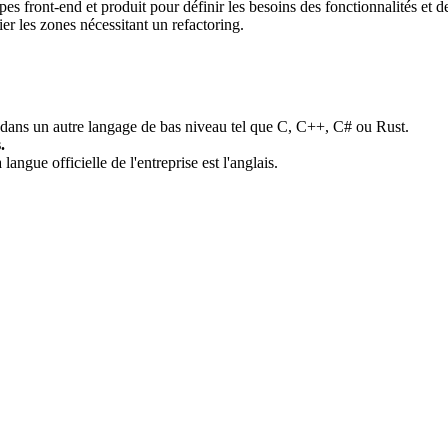
es front-end et produit pour définir les besoins des fonctionnalités et de l
ier les zones nécessitant un refactoring.
 dans un autre langage de bas niveau tel que C, C++, C# ou Rust.
.
langue officielle de l'entreprise est l'anglais.