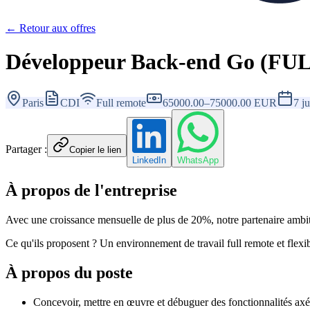
← Retour aux offres
Développeur Back-end Go (F
Paris
CDI
Full remote
65000.00–75000.00 EUR
7 ju
Partager :
Copier le lien
LinkedIn
WhatsApp
À propos de l'entreprise
Avec une croissance mensuelle de plus de 20%, notre partenaire ambit
Ce qu'ils proposent ? Un environnement de travail full remote et flex
À propos du poste
Concevoir, mettre en œuvre et débuguer des fonctionnalités axée