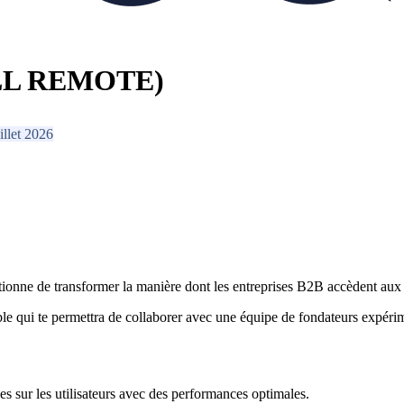
ULL REMOTE)
illet 2026
ionne de transformer la manière dont les entreprises B2B accèdent aux 
ible qui te permettra de collaborer avec une équipe de fondateurs expéri
s sur les utilisateurs avec des performances optimales.